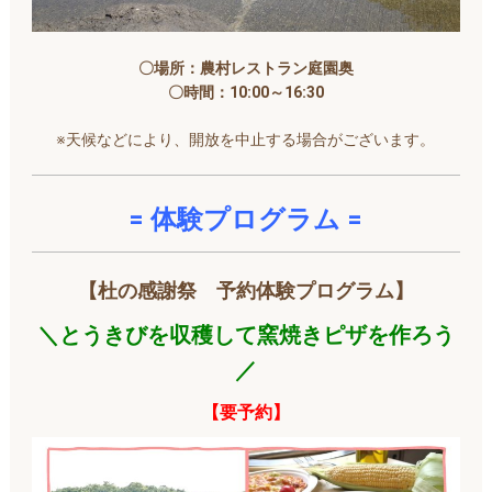
〇場所：農村レストラン庭園奥
〇時間：10:00～16:30
※天候などにより、開放を中止する場合がございます。
= 体験プログラム =
【杜の感謝祭
予約体験プログラム】
＼とうきびを収穫して窯焼きピザを作ろう
／
【要予約】