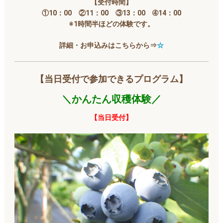
【受付時間】
①10
：00 ②11：00 ③13：00 ➃14：00
※1時間半ほどの体験です。
詳細・お申込みはこちらから⇒
☆
【当日受付で参加できるプログラム】
＼かんたん収穫体験／
【当日受付】