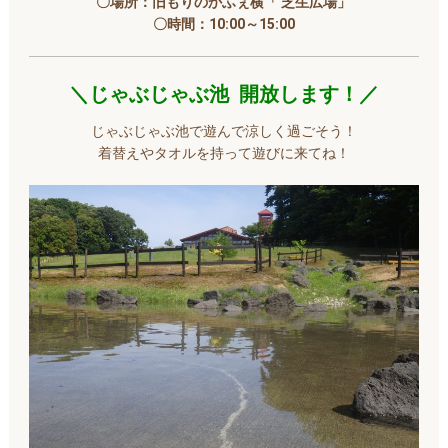
〇場所：旧もりのかふぇ横「 芝生広場」
〇時間：10:00～15:00
＼じゃぶじゃぶ池 開放します！／
じゃぶじゃぶ池で遊んで涼しく過ごそう！
着替えやタオルを持って遊びに来てね！