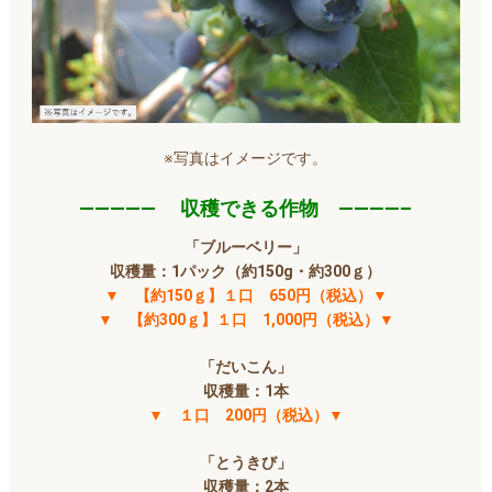
※写真はイメージです。
————— 収穫できる作物 ————–
「ブルーベリー」
収穫量：
1パック（約150g・約300ｇ）
▼ 【約150ｇ】１口 650円（税込）▼
▼ 【約300ｇ】１口 1,000円（税込）▼
「だいこん」
収穫量：1本
▼ １口 200円（税込）▼
「とうきび」
収穫量：2本