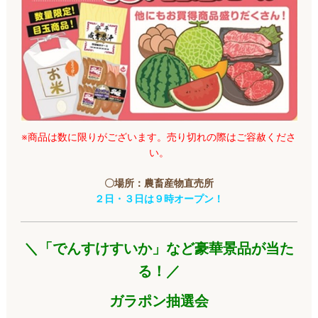
※商品は数に限りがございます。売り切れの際はご容赦くださ
い。
〇場所：農畜産物直売所
２日・３日は９時オープン！
＼「でんすけすいか」など豪華景品が当た
る！／
ガラポン抽選会