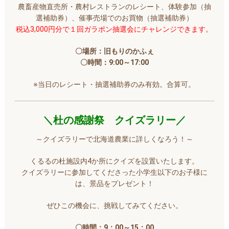
農畜産物直売所・農村レストランのレシート、体験参加（抽
選補助券）、催事売場でのお買物（抽選補助券）
税込3,000円分で１回ガラポン抽選会にチャレンジできます。
〇場所：旧もりのかふぇ
〇時間：9:00～17:00
※当日のレシート・抽選補助券のみ有効。合算可。
＼杜の感謝祭 クイズラリー／
～クイズラリーで北海道農業に詳しくなろう！～
くるるの杜施設内4か所にクイズを設置いたします。
クイズラリーに参加してくださった小学生以下のお子様に
は、景品をプレゼント！
ぜひこの機会に、挑戦してみてください。
〇時間：9：00～15：00​