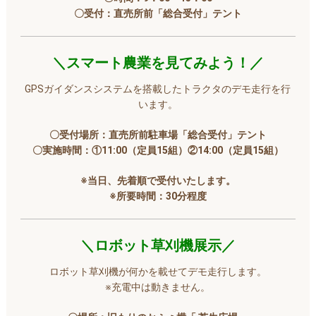
〇受付：直売所前「総合受付」テント
＼スマート農業を見てみよう！／
GPSガイダンスシステムを搭載したトラクタのデモ走行を行
います。
〇受付場所：直売所前駐車場「総合受付」テント
〇実施時間：①11:00（定員15組）②14:00（定員15組）
※当日、先着順で受付いたします。
※所要時間：30分程度
＼ロボット草刈機展示／
ロボット草刈機が何かを載せてデモ走行します。
※充電中は動きません。