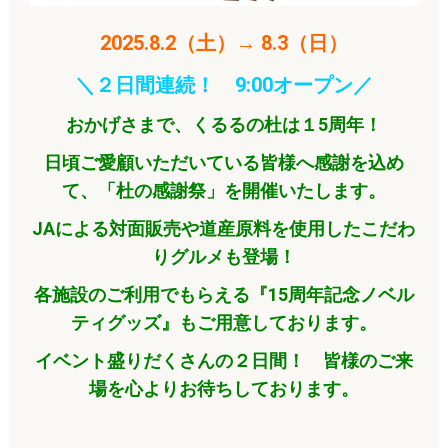
2025
.8.2（土）→ 8.3（日）
＼２日間連続！ 9:00オープン／
おかげさまで、くるるの杜は１5周年！
日頃ご愛顧いただいている皆様へ感謝を込め
て、「杜の感謝祭」を開催いたします。
JAによる対面販売や道産原料を使用したこだわ
りグルメも登場！
各施設のご利用でもらえる『15周年記念ノベル
ティグッズ』もご用意しております。
イベント盛りだくさんの２日間！ 皆様のご来
場を心よりお待ちしております。