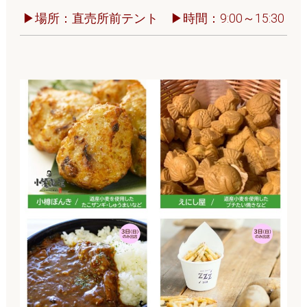
▶場所：直売所前テント ▶時間：9:00～15:30