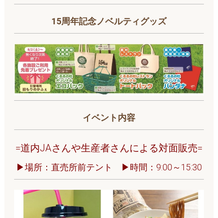
15周年記念ノベルティグッズ
イベント内容
=
道内JAさんや生産者さんによる対面販売
=
▶場所：直売所前テント ▶時間：9:00～15:30