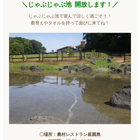
＼じゃぶじゃぶ池 開放します！／
じゃぶじゃぶ池で遊んで涼しく過ごそう！
着替えやタオルを持って遊びに来てね！
〇場所：農村レストラン庭園奥