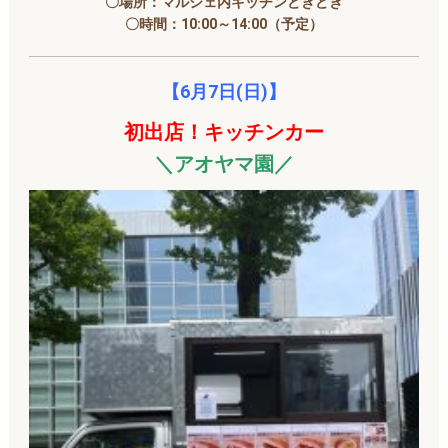
〇場所：マルシェ内キッチンどきどき
〇時間：10:00～14:00（予定）
【6月7
日(日)】
初出店！キッチンカー
＼アオヤマ園／