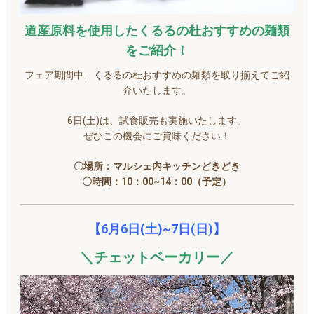
道産原料を使用したくるるの杜おすすめの麺類
をご紹介！
フェア期間中、くるるの杜おすすめの麺類を取り揃えてご紹
介いたします。
6日(土)は、試食販売も実施いたします。
ぜひこの機会にご賞味ください！
〇場所：マルシェ内キッチンどきどき
〇時間：10：00~14：00（予定）
【6
月6
日(土)~7日(日)】
＼チェットベーカリー／