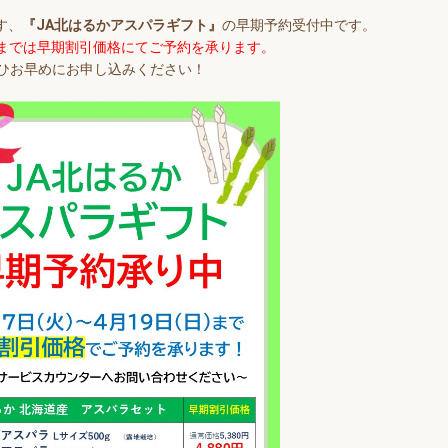
す、
『JA北はるかアスパラギフト』
の早期予約受付中です。
日)までは早期割引価格にてご予約を承ります。
ひお早めにお申し込みください！