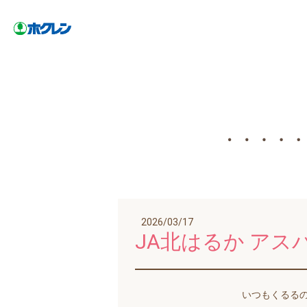
2026/03/17
JA北はるか ア
いつもくるる