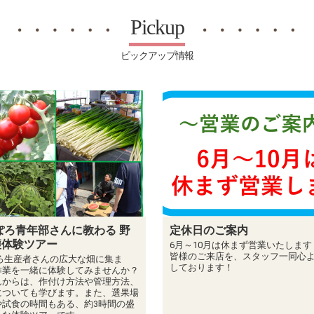
Pickup
ピックアップ情報
のご案内
偽アカウントにご注意下さ
月は休まず営業いたします！
来店を、スタッフ一同心よりお待ち
ます！