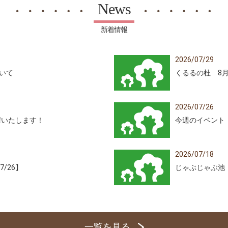
News
新着情報
2026/07/29
いて
くるるの杜 8
2026/07/26
催いたします！
今週のイベント【7
2026/07/18
/26】
じゃぶじゃぶ池
一覧を見る