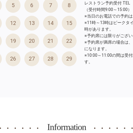
レストラン予約受付 TEL 01
5
6
7
8
（受付時間9:00～15:00）
※当日のお電話での予約
12
13
14
15
※11時～13時はピーク
時があります。
※予約席には限りがござい
19
20
21
22
※予約席が満席の場合は
になります。
※10:00～11:00の間
26
27
28
29
す。
Information