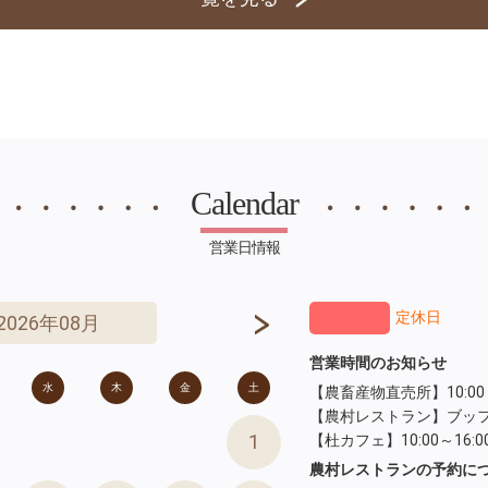
Calendar
営業日情報
定休日
2026年08月
営業時間のお知らせ
水
木
金
土
【農畜産物直売所】10:00～
【農村レストラン】ブッフェラ
1
【杜カフェ】10:00～16:0
農村レストランの予約に