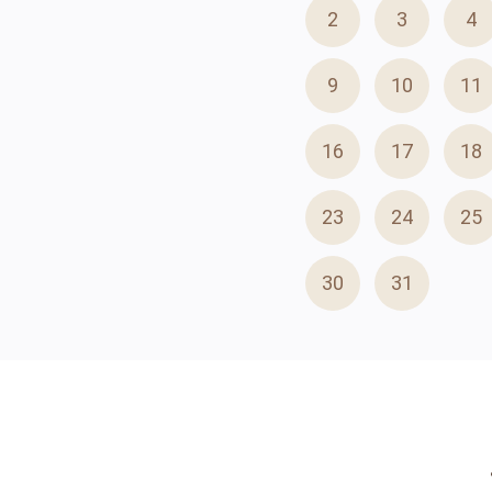
2
3
4
9
10
11
16
17
18
23
24
25
30
31