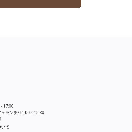
17:00
ンチ/11:00～15:30
0
ついて