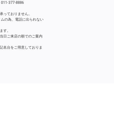
1-377-8886
は承っておりません。
タイムの為、電話に出られない
ます。
、当日ご来店の順でのご案内
は受付記名台をご用意しておりま