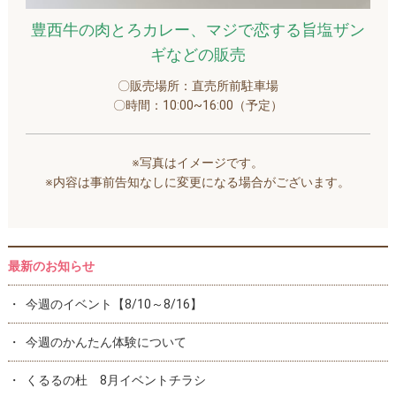
豊西牛の肉とろカレー、マジで恋する旨塩ザン
ギなどの販売
〇販売場所：直売所前駐車場
〇時間：10:00~16:00（予定）
※写真はイメージです。
※内容は事前告知なしに変更になる場合がございます。
最新のお知らせ
今週のイベント【8/10～8/16】
今週のかんたん体験について
くるるの杜 8月イベントチラシ