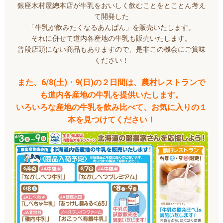
銀座木村屋總本店が牛乳をおいしく飲むことをとことん考え
て開発した
「牛乳が飲みたくなるあんぱん」を販売いたします。
それに併せて道内各産地の牛乳も販売いたします。
普段店頭にない商品もありますので、是非この機会にご賞味
ください！
また、6/8(土)・9(日)の２日間は、農村レストランで
も道内各産地の牛乳を提供いたします。
いろいろな産地の牛乳を飲み比べて、お気に入りの１
本を見つけてください！