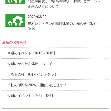
北星学園女子中学高等学校（中学）とのイベント
企画の延期について
2020/03/03
農村レストランの臨時休業のお知らせ（3/3～
3/19）
最新のお知らせ
今週のイベント【8/10～8/16】
今週のかんたん体験について
くるるの杜 8月イベントチラシ
『杜の感謝祭2026』開催いたします！
今週のイベント【7/27～8/2】