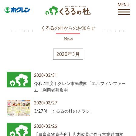
MENU
くるるの杜からのお知らせ
News
2020年3月
2020/03/31
令和2年度ホクレン市民農園「エルフィンファー
ム」利用者募集中
2020/03/27
3/27付 くるるの杜のチラシ！
2020/03/26
【農畜産物直売所】店内改装に伴う営業時間変