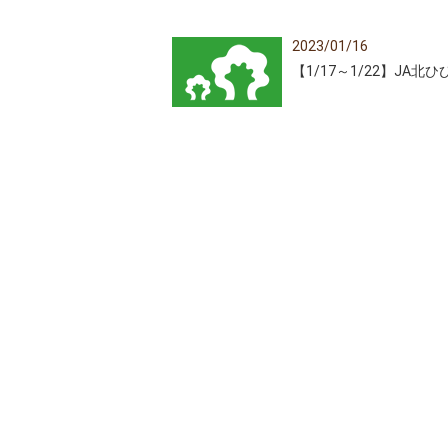
2023/01/16
【1/17～1/22】JA北