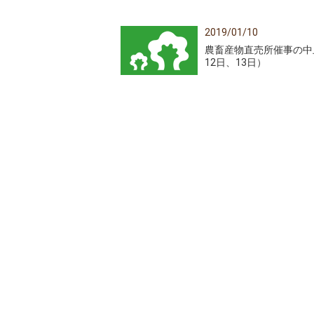
2019/01/10
農畜産物直売所催事の中
12日、13日）