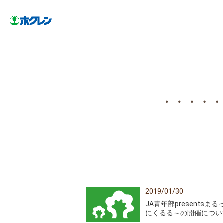
2019/01/30
JA青年部presents
にくるる～の開催につい