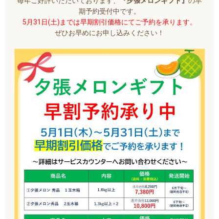
毎年ご好評いただいております、
『夕張メロンギフト』
の早
期予約受付中です。
5月31日(土)までは早期割引価格にてご予約を承ります。
ぜひお早めにお申し込みください！