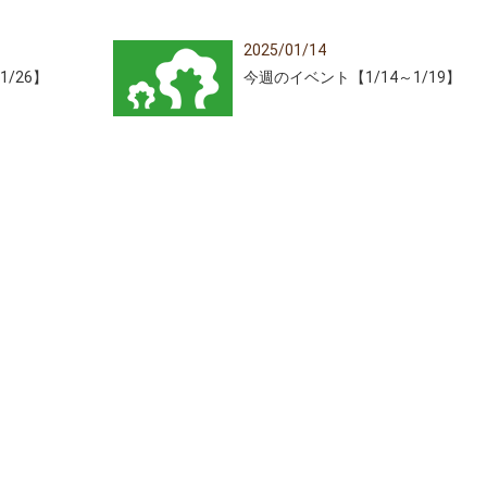
2025/01/14
/26】
今週のイベント【1/14～1/19】