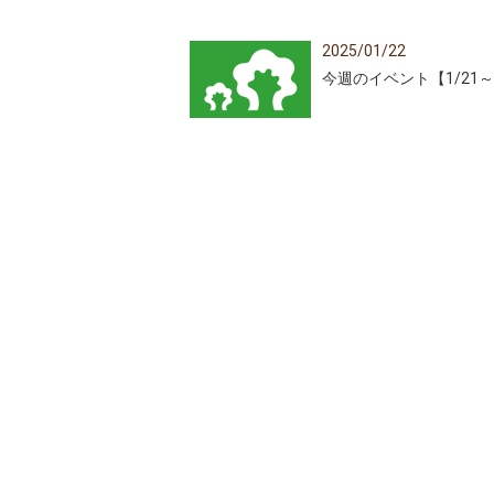
2025/01/22
今週のイベント【1/21～1