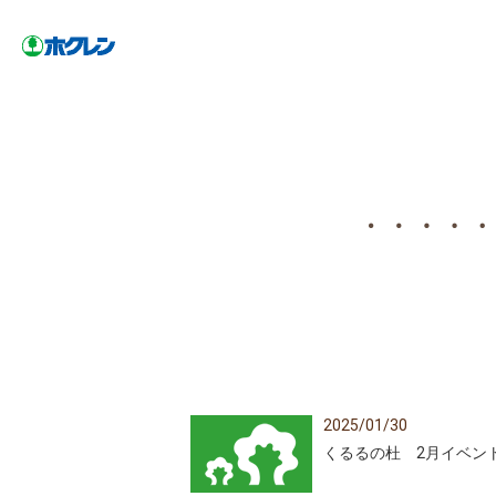
2025/01/30
くるるの杜 2月イベン