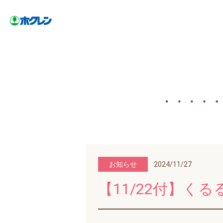
お知らせ
2024/11/27
【11/22付】く