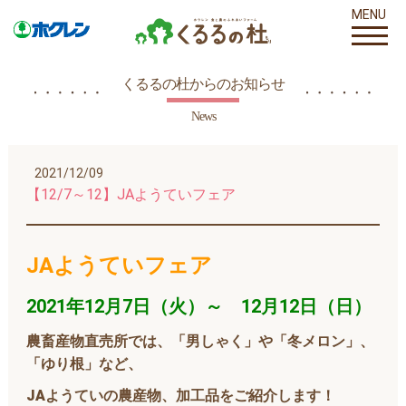
MENU
くるるの杜からのお知らせ
News
2021/12/09
【12/7～12】JAようていフェア
JAようていフェア
2021年12月7
日（火）～ 12月12日（日）
農畜産物直売所では、
「男しゃく」
や
「冬メロン」、
「ゆり根」
など、
JAようていの農産物、加工品をご紹介します！