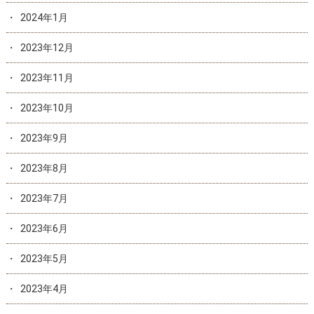
2024年1月
2023年12月
2023年11月
2023年10月
2023年9月
2023年8月
2023年7月
2023年6月
2023年5月
2023年4月