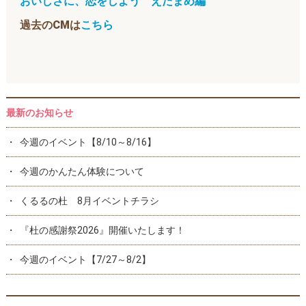
おいしさに、恋をしよう えだまめ編
過去のCMは
こちら
最新のお知らせ
今週のイベント【8/10～8/16】
今週のかんたん体験について
くるるの杜 8月イベントチラシ
『杜の感謝祭2026』開催いたします！
今週のイベント【7/27～8/2】