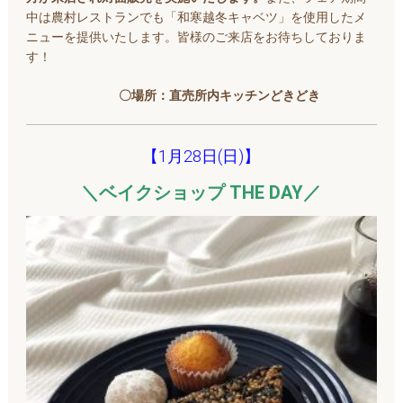
中は農村レストランでも「和寒越冬キャベツ」を使用したメ
ニューを提供いたします。皆様のご来店をお待ちしておりま
す！
〇場所：直売所内キッチンどきどき
【1月28日(日)】
＼ベイクショップ THE DAY／