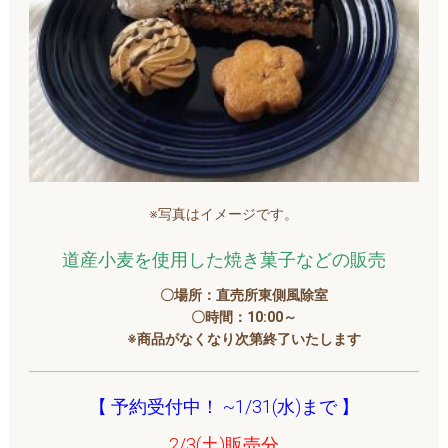
※写真はイメージです。
道産小麦を使用した焼き菓子などの販売
〇場所：直売所東側風除室
〇時間：10:00～
※商品がなくなり次第終了いたします
【 予約受付中！ ~1/31(水)まで 】
2/3(土)販売分