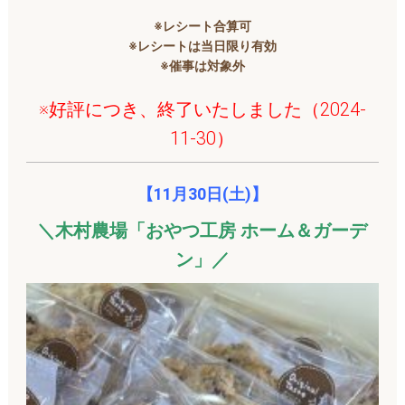
※レシート合算可
※レシートは当日限り有効
※催事は対象外
※好評につき、終了いたしました（2024-
11-30）
【11月30
日(土)】
＼木村農場「おやつ工房 ホーム＆ガーデ
ン」／