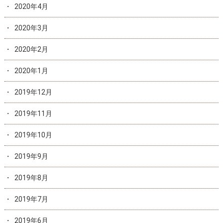
2020年4月
2020年3月
2020年2月
2020年1月
2019年12月
2019年11月
2019年10月
2019年9月
2019年8月
2019年7月
2019年6月