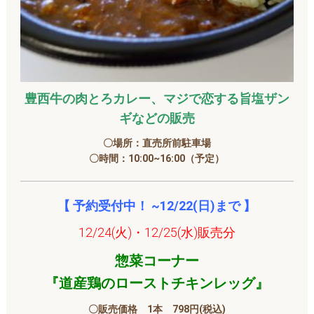
豊西牛の肉とろカレー、マジで恋する旨塩ザン
ギなどの販売
〇場所：直売所前駐車場
〇時間：10:00~16:00（予定）
【 予約受付中！ ~12/22(日)まで 】
12/24(火)・12/25(水)販売分
惣菜コーナー
『道産鶏のローストチキンレッグ』
〇販売価格 1本 798円(税込)