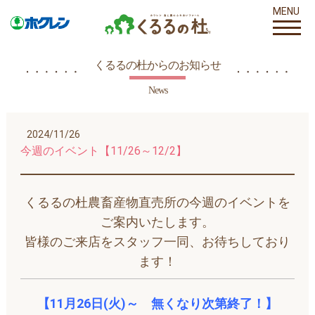
MENU
くるるの杜からのお知らせ
News
2024/11/26
今週のイベント【11/26～12/2】
くるるの杜農畜産物直売所の今週のイベントを
ご案内いたします。
皆様のご来店をスタッフ一同、お待ちしており
ます！
【11月26
日(火)～ 無くなり次第終了！】