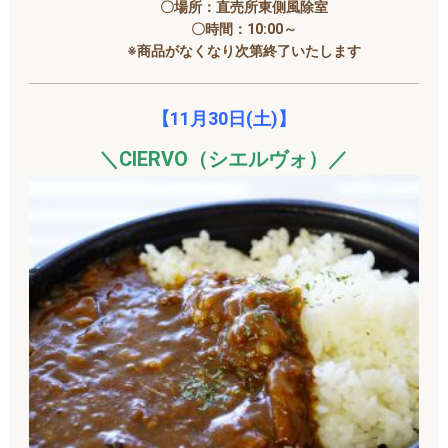
〇場所：直売所東側風除室
〇時間：10:00～
※商品がなくなり次第終了いたします
【11月30
日(土)】
＼CIERVO（シエルヴォ）／