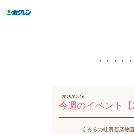
2025/02/16
今週のイベント【2/
くるるの杜農畜産物