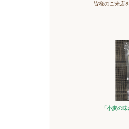
皆様のご来店
「小麦の味