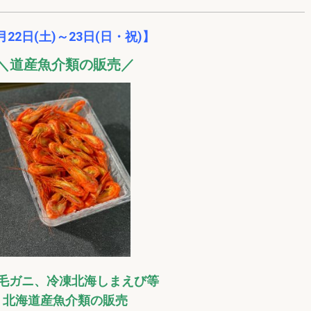
月22日(土)～23日(日・祝)】
＼道産魚介類の販売／
毛ガニ、冷凍北海しまえび等
北海道産魚介類の販売