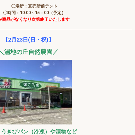
〇場所：直売所前テント
〇時間：10:00～15：00（予定）
※商品がなくなり次第終了いたします
【2月23日(日・祝)】
＼湯地の丘自然農園
／
とうきびパン（冷凍）や漬物など