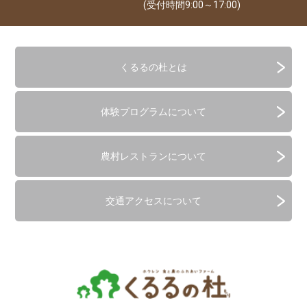
(受付時間9:00～17:00)
くるるの杜とは
体験プログラムについて
農村レストランについて
交通アクセスについて