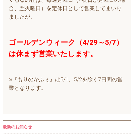
合、翌火曜日）を定休日として営業してまいり
ましたが、
ゴールデンウィーク（4/29～5/7）
は
休まず営業
いたします。
※『もりのかふぇ』は5/1、5/2を除く7日間の営
業となります。
最新のお知らせ