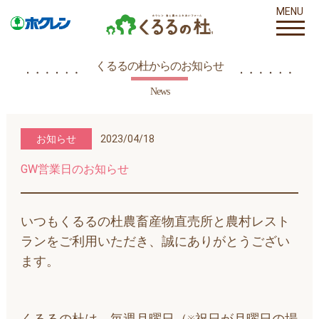
MENU
くるるの杜からのお知らせ
News
お知らせ
2023/04/18
GW営業日のお知らせ
いつもくるるの杜農畜産物直売所と農村レスト
ランをご利用いただき、誠にありがとうござい
ます。
くるるの杜は、毎週月曜日（※祝日が月曜日の場