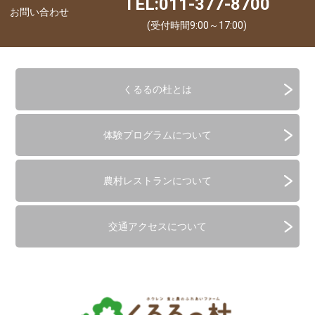
TEL:011-377-8700
お問い合わせ
(受付時間9:00～17:00)
くるるの杜とは
体験プログラムについて
農村レストランについて
交通アクセスについて